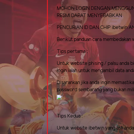
MOHON LOGIN DENGAN MENGGUNAKA
RESMI DAPAT MENYEBABKAN
PENCURIAN ID DAN CHIP ibetwin A
Berikut panduan cara membedakan we
Tips pertama :
Untuk website phising / palsu anda b
login ialah untuk mengambil data and
Disarankan jika anda ingin memastika
password sembarang yang bukan mili
Tips Kedua :
Untuk website ibetwin yang asli and