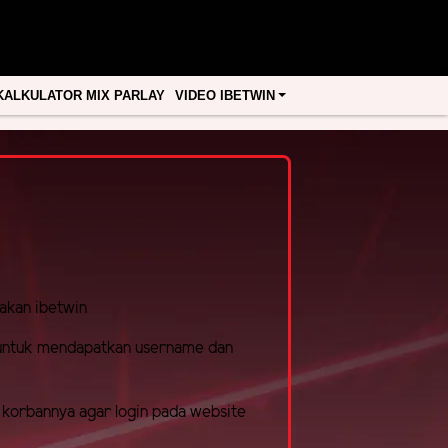
KALKULATOR MIX PARLAY
VIDEO IBETWIN
akan ibetwin
) untuk mendapatkan username dan
korbannya agar login pada website