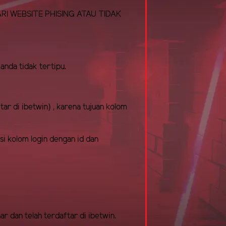
I WEBSITE PHISING ATAU TIDAK
nda tidak tertipu.
ar di ibetwin) , karena tujuan kolom
si kolom login dengan id dan
 dan telah terdaftar di ibetwin.