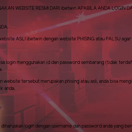
N WEBSITE RESMI DARI ibetwin APABILA ANDA LOGIN DAR
NDA.
bsite ASLI ibetwin dengan website PHISING atau PALSU agar a
isa login menggunakan id dan password sembarang (tidak terdaft
a.
n website tersebut merupakan phising atau asli, anda bisa mengi
k anda.
a diharuskan login dengan username dan password anda yang benar