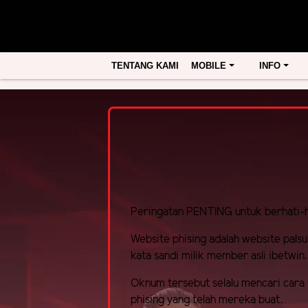
TENTANG KAMI
MOBILE
INFO
Peringatan PENTING untuk berhati-h
Website phising adalah website pal
kata sandi milik member asli ibetwin.
Oknum tersebut selalu mencari cara
phising yang telah mereka buat.